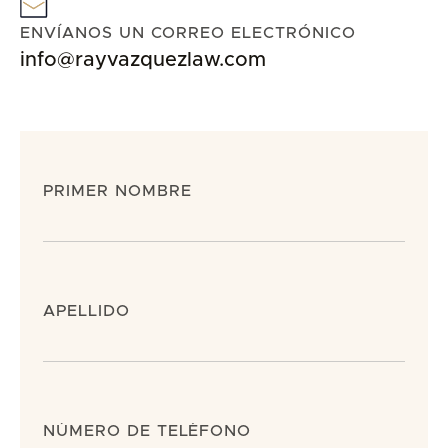
ENVÍANOS UN CORREO ELECTRÓNICO
info@rayvazquezlaw.com