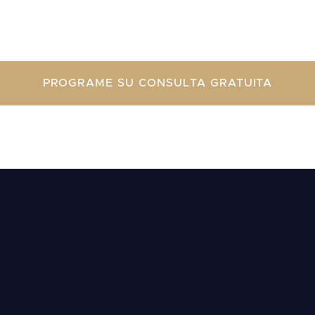
PROGRAME SU CONSULTA GRATUITA
Escuche lo que dicen