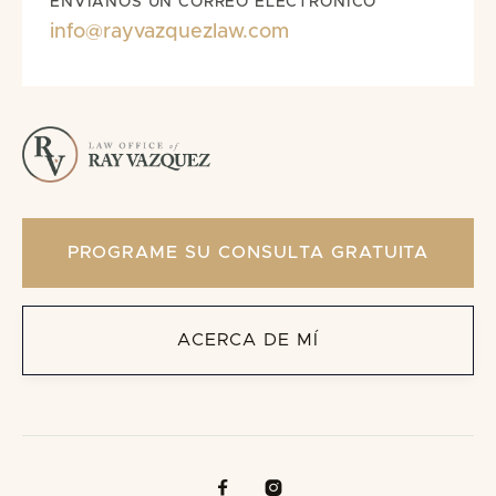
ENVÍANOS UN CORREO ELECTRÓNICO
info@rayvazquezlaw.com
PROGRAME SU CONSULTA GRATUITA
ACERCA DE MÍ

